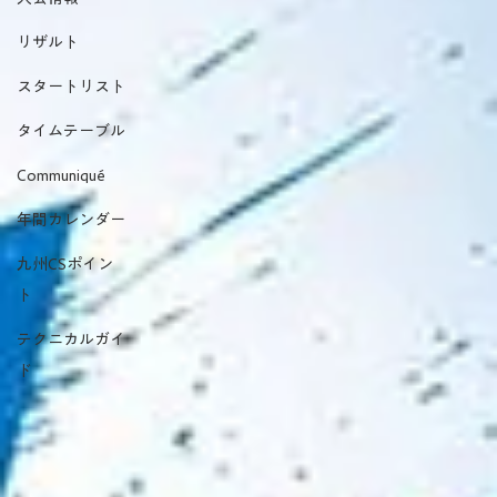
大会情報
リザルト
スタートリスト
タイムテーブル
Communiqué
年間カレンダー
九州CSポイン
ト
テクニカルガイ
ド