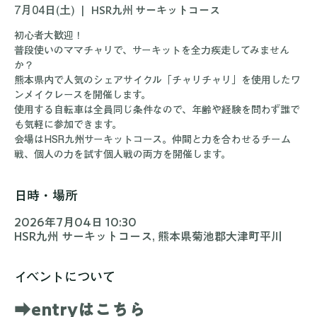
26ママチャリレース
7月04日(土)
  |  
HSR九州 サーキットコース
初心者大歓迎！
普段使いのママチャリで、サーキットを全力疾走してみません
か？
熊本県内で人気のシェアサイクル「チャリチャリ」を使用したワ
ンメイクレースを開催します。
使用する自転車は全員同じ条件なので、年齢や経験を問わず誰で
も気軽に参加できます。
会場はHSR九州サーキットコース。仲間と力を合わせるチーム
戦、個人の力を試す個人戦の両方を開催します。
日時・場所
2026年7月04日 10:30
HSR九州 サーキットコース, 熊本県菊池郡大津町平川
イベントについて