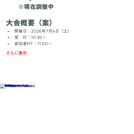
➡️entryはこちら
　　※現在調整中
大会概要（案）
開催日：2026年7月4日（土）
受　付：10:30～
参加者MT：11:00～
さらに表示