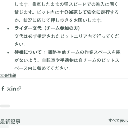
ピットエリアでの徐行：
 ピットロード内は大変混雑
します。乗車したままの猛スピードでの進入は固く
禁じます。ピット内は
十分減速して安全に走行
する
か、状況に応じて押し歩きをお願いします。
ライダー交代（チーム参加の方）
交代は必ず指定されたピットエリア内で行ってくだ
さい。
待機について：
 通路や他チームの作業スペースを塞
がないよう、自転車や手荷物は自チームのピットス
ペース内に収めてください。
大会情報