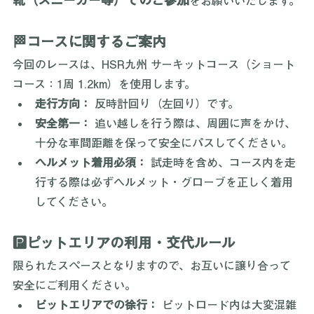
靴（スニーカー等）でのご参加
をお願いいたします。
🏁コースに関するご案内
今回のレースは、HSR九州 サーキットコース（ショート
コース：1周 1.2km）を使用します。
走行方向：
 反時計回り（左回り）です。
安全第一：
 追い越しを行う際は、周囲に声をかけ、
十分な車間距離を保って安全にパスしてください。
ヘルメット着用必須：
 試走時を含め、コース内を走
行する際は必ずヘルメット・グローブを正しく着用
してください。
🅿️ピットエリアの利用・交代ルール
限られたスペースとなりますので、お互いに譲り合って
安全にご利用ください。