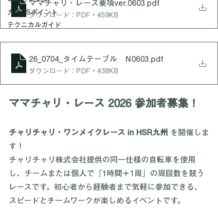
Communiqué
年間カレンダー
ママチャリ・レース要項ver.0603
.pdf
九州CSポイント
ダウンロード：PDF • 459KB
テクニカルガイド
26_0704_タイムテーブル N0603
.pdf
ダウンロード：PDF • 438KB
ママチャリ・レース 2026 参加者募集！
チャリチャリ・ワンメイクレース in HSR九州
 を開催しま
す！
チャリチャリ株式会社提供の同一仕様の自転車を使用
し、チームまたは個人で「1時間＋1周」の周回数を競う
レースです。初心者から経験者まで気軽に参加できる、