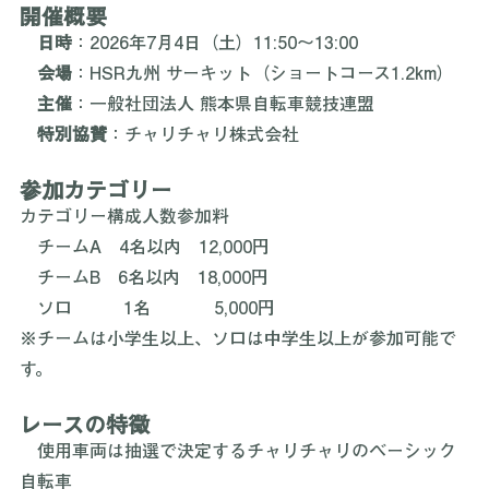
スピードとチームワークが楽しめるイベントです。
開催概要
　日時
：2026年7月4日（土）11:50～13:00
　会場
：HSR九州 サーキット（ショートコース1.2km）
　主催
：一般社団法人 熊本県自転車競技連盟
　特別協賛
：チャリチャリ株式会社
参加カテゴリー
カテゴリー構成人数参加料
　チームA　4名以内　12,000円
　チームB　6名以内　18,000円
　ソロ　　   1名　　　  5,000円
※チームは小学生以上、ソロは中学生以上が参加可能で
す。
レースの特徴