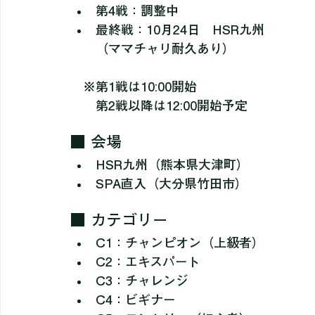
第2戦：5月30日　HSR九州
第3戦：7月4日　HSR九州
第4戦：調整中
最終戦：10月24日　HSR九州
（ママチャリ耐久あり）
　※第1戦は10:00開始
　　第2戦以降は12:00開始予定
■ 会場
HSR九州（熊本県大津町）
SPA直入（大分県竹田市）
■ カテゴリー
C1：チャンピオン（上級者）
C2：エキスパート