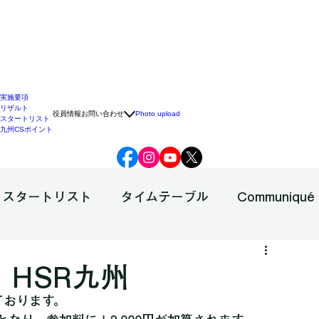
実施要項
リザルト
役員情報
お問い合わせ
Photo upload
スタートリスト
九州CSポイント
スタートリスト
タイムテーブル
Communiqué
 HSR九州