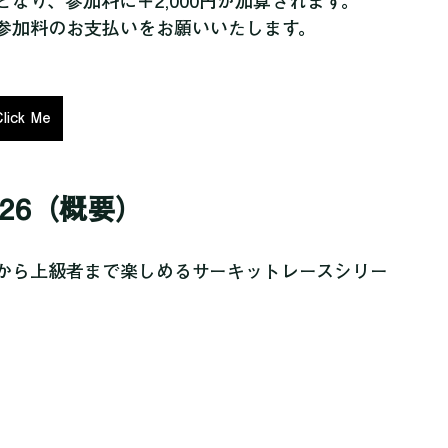
ております。
なり、参加料に＋2,000円が加算されます。
参加料のお支払いをお願いいたします。
Click Me
26（概要）
から上級者まで楽しめるサーキットレースシリー