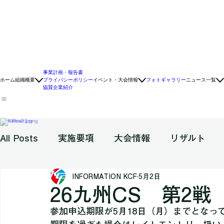
事業計画・報告書
ホーム
組織概要
プライバシーポリシー
イベント・大会情報
フォトギャラリー
ニュース一覧
協賛企業紹介
All Posts
実施要項
大会情報
リザルト
INFORMATION KCF
5月2日
テクニカルガイド
26九州CS 第2戦