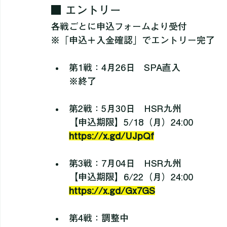
→ポイント制で決定
■ エントリー
各戦ごとに申込フォームより受付
※「申込＋入金確認」でエントリー完了
第1戦：4月26日　SPA直入　
※終了
第2戦：5月30日　HSR九州
【申込期限】5/18（月）24:00
https://x.gd/UJpQf
第3戦：7月04日　HSR九州
【申込期限】6/22（月）24:00　
https://x.gd/Gx7GS