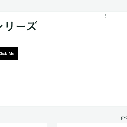
スタートリスト
タイムテーブル
Communiqué
シリーズ
Click Me
す