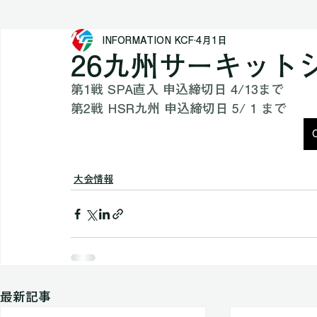
All Posts
実施要項
大会情報
リザルト
INFORMATION KCF
4月1日
テクニカルガイド
26九州サーキット
第1戦 SPA直入 申込締切日 4/13まで
第2戦 HSR九州 申込締切日 5/ 1 まで
大会情報
最新記事