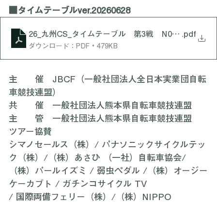
■タイムテーブルver.20260628
26_九州CS_タイムテーブル 第3戦 N0628
.pdf
ダウンロード：PDF • 479KB
主　　催　JBCF（一般社団法人全日本実業団自転
車競技連盟）
共　　催　一般社団法人熊本県自転車競技連盟
主　　管　一般社団法人熊本県自転車競技連盟
ツアー協賛　
シマノセールス（株）/ パナソニックサイクルテッ
ク（株）/（株）あさひ （一社）自転車協会/
（株）パールイズミ / 弱虫ペダル /（株）オージー
ケーカブト / ガチンコサイクル TV
/ 国際両備フェリー（株）/（株）NIPPO