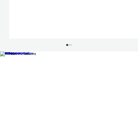
26九州CS 3th タイムテーブル公開